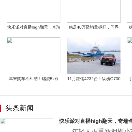
快乐派对直播high翻天，奇瑞
稳居40万级销量标杆，问界
全新冰
M8累计交
年末购车不纠结！瑞虎5x双
11月狂销4232台！纵横G700
车适配冬日
交
头条新闻
快乐派对直播high翻天，奇瑞
年轻人正重新拥抱小车