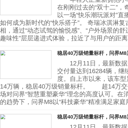
在刚刚过去的“双十二”，
以一场“快乐潮玩派对”直
如何成为新时代的“快乐搭子”。 奇瑞冰淇淋
相，通过“动态试驾的愉悦感”、“户外场景的舒
趣味性”层层递进式体验，拉近了与用户的距离
稳居40万级销量标杆，问界M8
12月11日，最新数据显
交付量达到16284辆，
度。自上市以来，该车型
14万辆，稳居40万级销量标杆。 超14万
场对问界“智慧重塑豪华”理念的高度认可。在
的趋势下，问界M8以“科技豪华”精准满足家庭
稳居40万级销量标杆，问界M8
12月11日，最新数据显