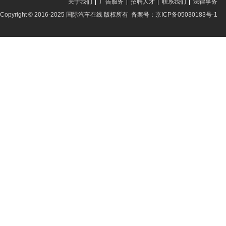
关于我们
广告服务
招聘人才
联系我们
法律事务
Copyright © 2016-2025 国际汽车在线 版权所有 备案号：京ICP备05030183号-1