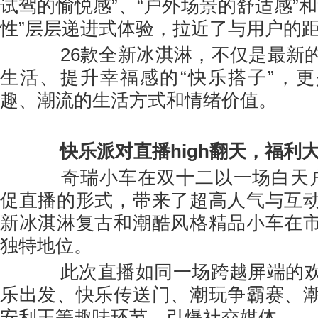
试驾的愉悦感”、“户外场景的舒适感”
性”层层递进式体验，拉近了与用户的
26款全新冰淇淋，不仅是最新的
生活、提升幸福感的“快乐搭子”，
趣、潮流的生活方式和情绪价值。
快乐派对直播high翻天，福利
奇瑞小车在双十二以一场白天户
促直播的形式，带来了超高人气与互
新冰淇淋复古和潮酷风格精品小车在
独特地位。
此次直播如同一场跨越屏端的欢
乐出发、快乐传送门、潮玩争霸赛、
安利王等趣味环节，引爆社交媒体。