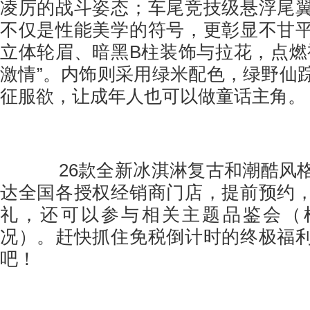
凌厉的战斗姿态；车尾竞技级悬浮尾
不仅是性能美学的符号，更彰显不甘
立体轮眉、暗黑B柱装饰与拉花，点燃
激情”。内饰则采用绿米配色，绿野仙
征服欲，让成年人也可以做童话主角。
26款全新冰淇淋复古和潮酷风格
达全国各授权经销商门店，提前预约
礼，还可以参与相关主题品鉴会（
况）。赶快抓住免税倒计时的终极福
吧！