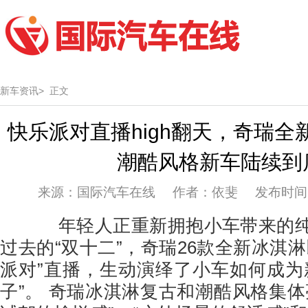
新车资讯>
正文
快乐派对直播high翻天，奇瑞全
潮酷风格新车陆续到
来源：国际汽车在线 作者：依斐 发布时间：20
年轻人正重新拥抱小车带来的纯
过去的“双十二”，奇瑞26款全新冰淇
派对”直播，生动演绎了小车如何成为
子”。 奇瑞冰淇淋复古和潮酷风格集体