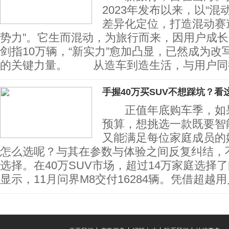
2023年发布以来，以“混
差异化定位，打造混动赛
势力”。它生而混动，为旅行而来，因用户成长，
剑指10万辆，“新实力”愈加凸显，已然成为
的关键力量。 从造车到造生活，与用户同
手握40万买SUV不想踩坑？看
正值年底购车季，如果
预算，想挑选一款既要智
又能满足每位家庭成员的
怎么选呢？与其在参数与体验之间反复纠结，
选择。在40万SUV市场，超过14万家庭选择
显示，11月问界M8交付16284辆。凭借超越