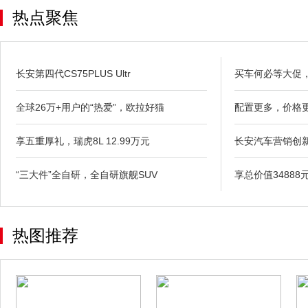
热点聚焦
长安第四代CS75PLUS Ultr
买车何必等大促，
全球26万+用户的“热爱”，欧拉好猫
配置更多，价格更
享五重厚礼，瑞虎8L 12.99万元
长安汽车营销创
“三大件”全自研，全自研旗舰SUV
享总价值3488
热图推荐