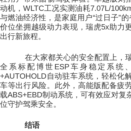
动机，WLTC工况实测油耗7.07L/10
与燃油经济性，是家庭用户“过日子”的
价位坐拥越级动力表现，瑞虎5x助力
出行新旅程。
在大家都关心的安全配置上，瑞虎
全系标配博世ESP车身稳定系统、
+AUTOHOLD自动驻车系统，轻松
车等出行风险。此外，高能版配备疲
载ABS+EBD制动系统，可有效应对
位守护驾乘安全。
结语