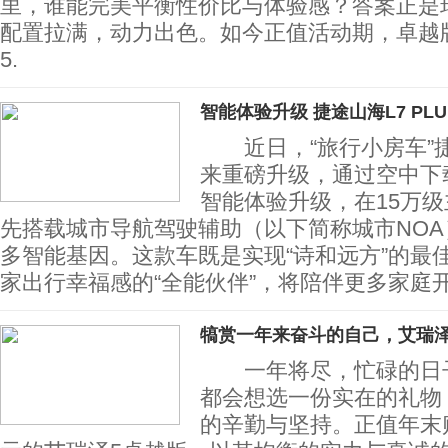
里，谁能完美平衡性价比与体验感？答案正是瑞
配置拉满，动力出色。如今正值活动期，卓越
5.
智能体验升级 捷途山海L7 PLU
近日，“旅行小房车”捷途
来重磅升级，通过空中下
智能体验升级，在15万
先搭载城市导航驾驶辅助（以下简称城市NO
多智能基因。这款车既是实现“诗和远方”的最
家出行幸福感的“全能伙伴”，将陪伴更多家庭
犒赏一年来奋斗的自己，艾瑞泽
一年将尽，忙碌的日子
都会想选一份实在的礼物
的辛勤与坚持。正值年末购