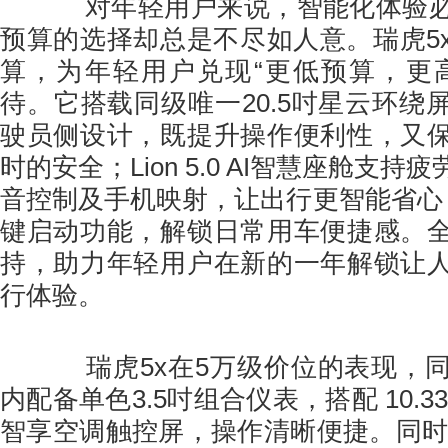
对年轻用户来说，智能化体验必
预算的选择却总是不尽如人意。瑞虎5
算，为年轻用户兑现“更低预算，更
待。它搭载同级唯一20.5吋星云环绕
驶员侧设计，既提升操作便利性，又
时的安全；Lion 5.0 AI智慧座舱支
音控制及手机映射，让出行更智能省心
键启动功能，解锁日常用车便捷感。
持，助力年轻用户在新的一年解锁让
行体验。
瑞虎5x在5万级价位的表现，同
内配备单色3.5吋组合仪表，搭配 10.3
智享空调触控屏，操作清晰便捷。同时