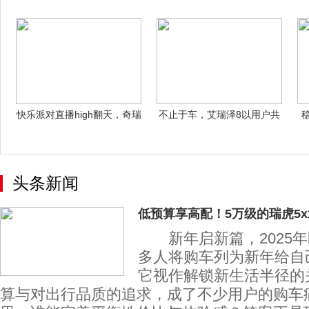
PLU
泽5卓越版
快乐派对直播high翻天，奇瑞
不止于车，艾瑞泽8以用户共
全新冰
玩生态为品
头条新闻
低预算享高配！5万级的瑞虎5
新年启新篇，2025年
多人将购车列为新年给自
它视作解锁新生活半径的
算与对出行品质的追求，成了不少用户的购车