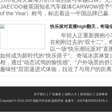
JAECOO被英国知名汽车媒体CARWOW授予“年
of the Year）称号，标志着这一中国品牌已赢
快乐派对直播high翻天，奇瑞
年轻人正重新拥抱小车
在刚刚过去的“双十二”，
以一场“快乐潮玩派对”直
如何成为新时代的“快乐搭子”。 奇瑞冰淇淋
相，通过“动态试驾的愉悦感”、“户外场景的舒
趣味性”层层递进式体验，拉近了与用户的距离
关于我们
广告服务
招聘人才
联系我们
法律事务
Copyright © 2016-2025 国际汽车在线 版权所有 备案号：京ICP备05030183号-1